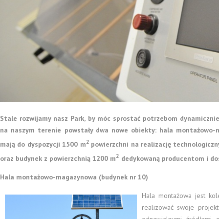
Stale rozwijamy nasz Park, by móc sprostać potrzebom dynamicznie 
na naszym terenie powstały dwa nowe obiekty: hala montażowo-ma
2
mają do dyspozycji 1500 m
powierzchni na realizację technologiczn
2
oraz budynek z powierzchnią 1200 m
dedykowaną producentom i dos
Hala montażowo-magazynowa
(budynek nr 10)
Hala montażowa jest ko
realizować swoje projekt
odnawialnymi źródłami e