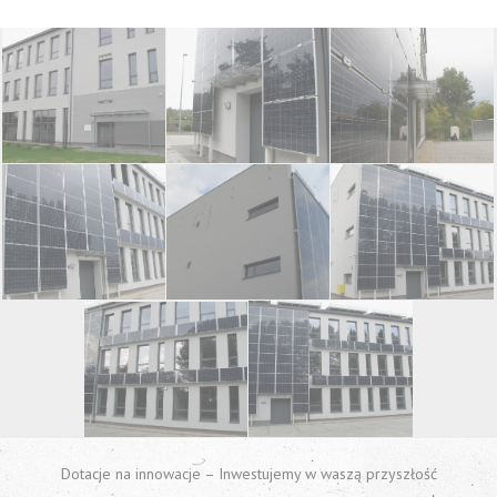
Dotacje na innowacje – Inwestujemy w waszą przyszłość