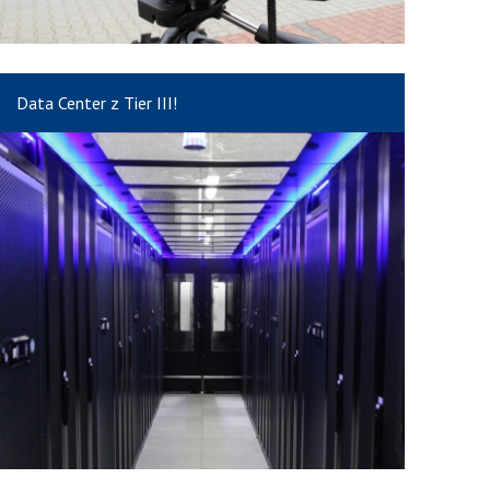
Data Center z Tier III!