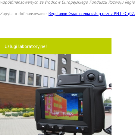
współfinansowanych ze środków Europejskiego Funduszu Rozwoju Regio
Zapytaj o dofinansowanie:
Regulamin świadczenia usług przez PNT EC (02
Usługi laboratoryjne!