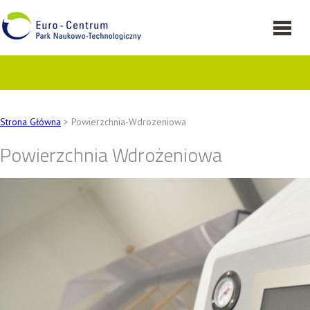
Strona Główna
> Powierzchnia-Wdrozeniowa
Powierzchnia Wdrożeniowa