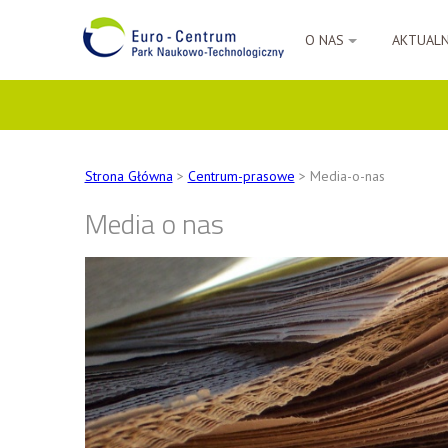
O NAS
AKTUAL
Strona Główna
>
Centrum-prasowe
> Media-o-nas
Media o nas