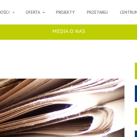
NOŚCI
OFERTA
PROJEKTY
PRZETARGI
CENTRU
MEDIA O NAS