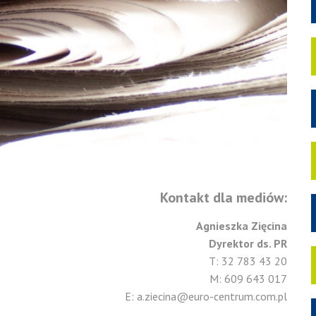
Kontakt dla mediów:
Agnieszka Zięcina
Dyrektor ds. PR
T: 32 783 43 20
M: 609 643 017
E: a.ziecina@euro-centrum.com.pl