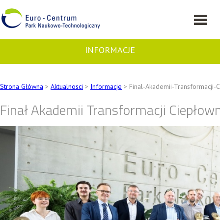
INFORMACJE
Strona Główna
>
Aktualnosci
>
Informacje
> Final-Akademii-Transformacji-
Finał Akademii Transformacji Ciepłow