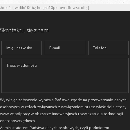
.box-1 { width:100%; height:10px; overflow:scroll; }
Skontaktuj się z nami
Wysyłając zgłoszenie wyrażają Państwo zgodę na przetwarzanie danych
osobowych w celach związanych z nawiązaniem przez właściciela strony
www współpracy w obszarze innowacyjnych rozwiązań dla technologii
energooszczędnych.
Administratorem Państwa danych osobowych, czyli podmiotem