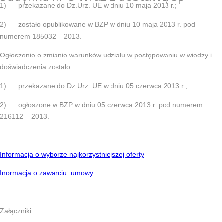
1) przekazane do Dz.Urz. UE w dniu 10 maja 2013 r.;
2) zostało opublikowane w BZP w dniu 10 maja 2013 r. pod
numerem 185032 – 2013.
Ogłoszenie o zmianie warunków udziału w postępowaniu w wiedzy i
doświadczenia zostało:
1) przekazane do Dz.Urz. UE w dniu 05 czerwca 2013 r.;
2) ogłoszone w BZP w dniu 05 czerwca 2013 r. pod numerem
216112 – 2013.
Informacja o wyborze najkorzystniejszej oferty
Inormacja o zawarciu umowy
Załączniki: