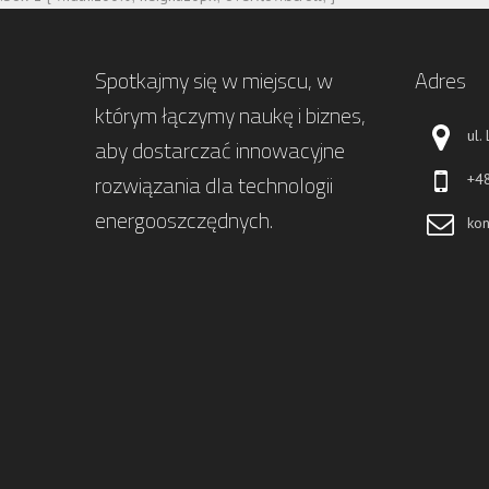
Spotkajmy się w miejscu, w
Adres
którym łączymy naukę i biznes,
ul.
aby dostarczać innowacyjne
rozwiązania dla technologii
+4
energooszczędnych.
kon