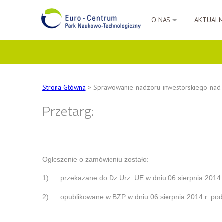
O NAS
AKTUAL
Strona Główna
> Sprawowanie-nadzoru-inwestorskiego-nad-re
Przetarg:
Ogłoszenie o zamówieniu zostało:
1) przekazane do Dz.Urz. UE w dniu 06 sierpnia 2014 r
2) opublikowane w BZP w dniu 06 sierpnia 2014 r. po