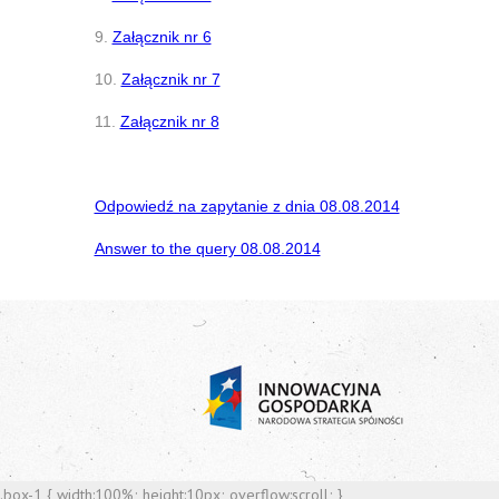
9.
Załącznik nr 6
10.
Załącznik nr 7
11.
Załącznik nr 8
Odpowiedź na zapytanie z dnia 08.08.2014
Answer to the query 08.08.2014
.box-1 { width:100%; height:10px; overflow:scroll; }