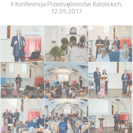
II Konferencja Przedsiębiorców Katolickich,
12.05.2017